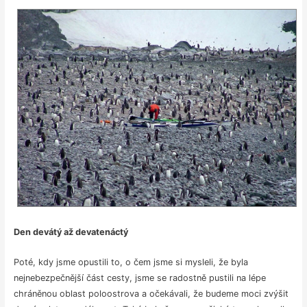
Den devátý až devatenáctý
Poté, kdy jsme opustili to, o čem jsme si mysleli, že byla
nejnebezpečnější část cesty, jsme se radostně pustili na lépe
chráněnou oblast poloostrova a očekávali, že budeme moci zvýšit