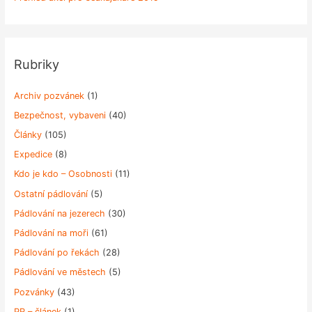
Rubriky
Archiv pozvánek
(1)
Bezpečnost, vybaveni
(40)
Články
(105)
Expedice
(8)
Kdo je kdo – Osobnosti
(11)
Ostatní pádlování
(5)
Pádlování na jezerech
(30)
Pádlování na moři
(61)
Pádlování po řekách
(28)
Pádlování ve městech
(5)
Pozvánky
(43)
PR – článek
(1)