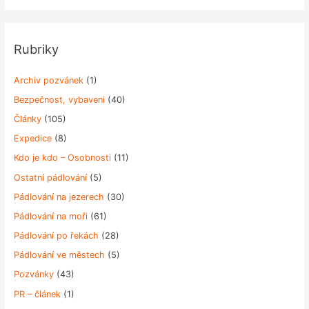
Rubriky
Archiv pozvánek
(1)
Bezpečnost, vybaveni
(40)
Články
(105)
Expedice
(8)
Kdo je kdo – Osobnosti
(11)
Ostatní pádlování
(5)
Pádlování na jezerech
(30)
Pádlování na moři
(61)
Pádlování po řekách
(28)
Pádlování ve městech
(5)
Pozvánky
(43)
PR – článek
(1)